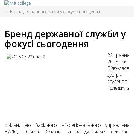
Бренд державної служби у фокусі сьогодення
Бренд державної служби у
фокусі сьогодення
22 травня
2025
рік
Відбулася
зустріч
студентів
коледжу з
очільницею Західного міжрегіонального управління
НАДС, Ольгою Смалій та завідувачами секторів