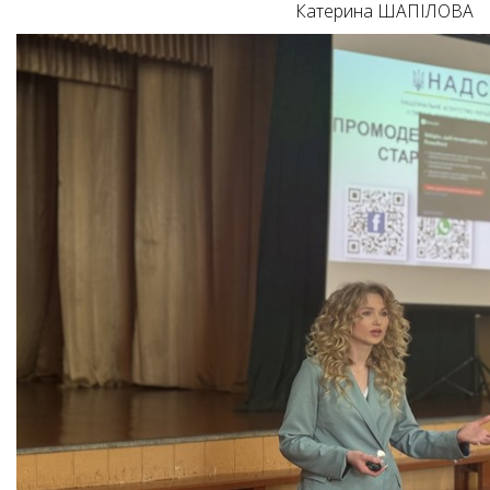
Катерина ШАПІЛОВА