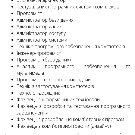
Системний архітектор
Тестувальник програмних систем і комплексів
Програміст
Адміністратор бази даних
Адміністратор даних
Адміністратор доступу
Адміністратор системи
Технік з програмного забезпечення комп’ютерів
Інженер-програміст
Програміст (база даних)
Аналітик програмного забезпечення та
мультимедіа
Програміст-технолог прикладний
Технік із застосування комп’ютерів
Технолог-дослідник
Фахівець з інформаційних технологій
Фахівець з розробки та тестування програмного
забезпечення
Фахівець з розроблення комп’ютерних програм
Фахівець з комп’ютерної графіки (дизайну)