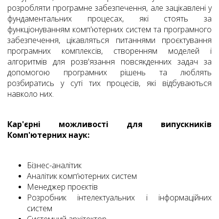
розробляти програмне забезпечення, але зацікавлені у
фундаментальних процесах, які стоять за
функціонуванням комп'ютерних систем та програмного
забезпечення, цікавляться питаннями проєктування
програмних комплексів, створенням моделей і
алгоритмів для розв'язання повсякденних задач за
допомогою програмних рішень та люблять
розбиратись у суті тих процесів, які відбуваються
навколо них.
Кар'єрні можливості для випускників
Комп'ютерних наук:
Бізнес-аналітик
Аналітик комп’ютерних систем
Менеджер проєктів
Розробник інтелектуальних і інформаційних
систем