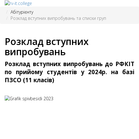
Абітурієнту
Розклад вступних випробувань та списки груп
Розклад вступних
випробувань
Розклад вступних випробувань до РФКІТ
по прийому студентів у 2024р. на базі
ПЗСО (11 класів)