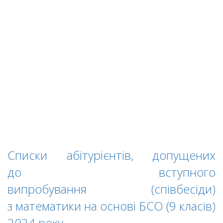
Списки абітурієнтів, допущених
до вступного
випробування (співбесіди)
з математики на основі БСО (9 класів)
2024 року