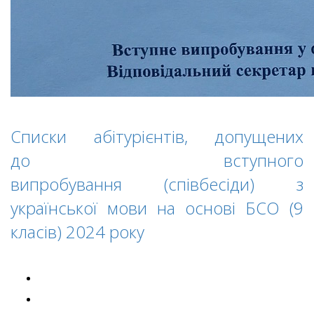
Списки абітурієнтів, допущених
до вступного
випробування (співбесіди) з
української мови на основі БСО (9
класів) 2024 року