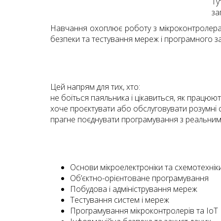
Ту
за
Навчання охоплює роботу з мікроконтролера
безпеки та тестування мереж і програмного з
Цей напрям для тих, хто:
не боїться паяльника і цікавиться, як працюют
хоче проєктувати або обслуговувати розумні си
прагне поєднувати програмування з реальним за
Основи мікроелектроніки та схемотехнік
Об’єктно-орієнтоване програмування
Побудова і адміністрування мереж
Тестування систем і мереж
Програмування мікроконтролерів та IoT