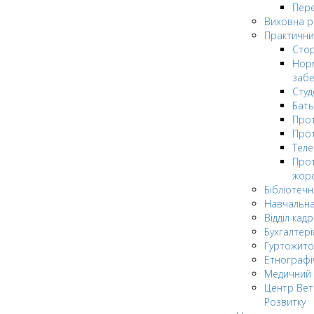
Пере
Виховна 
Практични
Стор
Нор
заб
Сту
Бат
Прот
Прот
Теле
Прот
жор
Бібліотечн
Навчальна
Відділ кадр
Бухгалтері
Гуртожито
Етнографі
Медичний 
Центр Вет
Розвитку