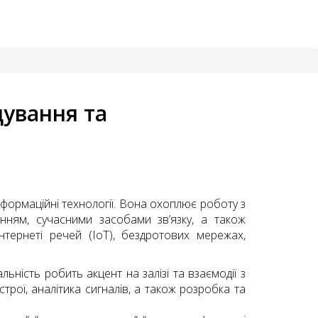
дування та
інформаційні технології. Вона охоплює роботу з
нням, сучасними засобами зв’язку, а також
тернеті речей (IoT), бездротових мережах,
льність робить акцент на залізі та взаємодії з
рої, аналітика сигналів, а також розробка та