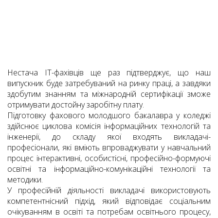
Нестача ІТ-фахівців ще раз підтверджує, що наш
випускник буде затребуваний на ринку праці, а завдяки
здобутим знанням та міжнародній сертифікації зможе
отримувати достойну заробітну плату.
Підготовку фахового молодшого бакалавра у коледжі
здійснює циклова комісія інформаційних технологій та
інженерії, до складу якої входять викладачі-
професіонали, які вміють впроваджувати у навчальний
процес інтерактивні, особистісні, професійно-формуючі
освітні та інформаційно-комунікаційні технології та
методики.
У професійній діяльності викладачі використовують
компетентнісний підхід, який відповідає соціальним
очікуванням в освіті та потребам освітнього процесу,