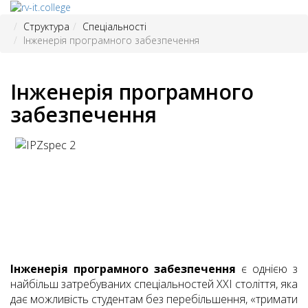
Структура
Спеціальності
Інженерія програмного забезпечення
Інженерія програмного
забезпечення
Інженерія програмного забезпечення
є однією з
найбільш затребуваних спеціальностей ХХІ століття, яка
дає можливість студентам без перебільшення, «тримати