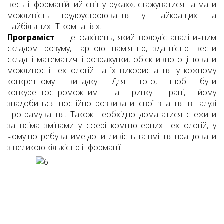
весь інформаційний світ у руках», стажуватися та мати
можливість трудоустроювання у найкращих та
найбільших ІТ-компаніях.
Програміст
– це фахівець, який володіє аналітичним
складом розуму, гарною пам'яттю, здатністю вести
складні математичні розрахунки, об'єктивно оцінювати
можливості технологій та їх використання у кожному
конкретному випадку.
Для того, щоб бути
конкурентоспроможним на ринку праці, йому
знадобиться постійно розвивати свої знання в галузі
програмування.
Також необхідно домагатися стежити
за всіма змінами у сфері комп'ютерних технологій, у
чому потребуватиме допитливість та вміння працювати
з
великою кількістю інформації.