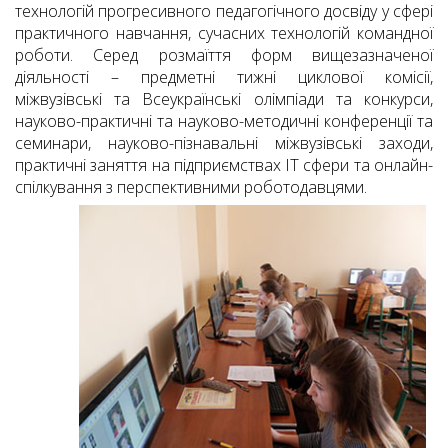
технологій прогресивного педагогічного досвіду у сфері
практичного навчання, сучасних технологій командної
роботи.
Серед розмаїття форм вищезазначеної
діяльності – предметні тижні циклової комісії,
міжвузівські та Всеукраїнські олімпіади та конкурси,
науково-практичні та науково-методичні конференції та
семинари, науково-пізнавальні міжвузівські заходи,
практичні заняття на підприємствах ІТ сфери та онлайн-
спілкування з перспективними роботодавцями
.