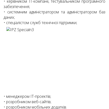
• керівником ІТ-компанії, тестувальником програмного
забезпечення;
• системним адміністратором та адміністратором баз
даних;
• спеціалістом служб технічної підтримки;
• менеджером ІТ-проектів;
• розробником веб-сайтів;
• розробником мобільних додатків.