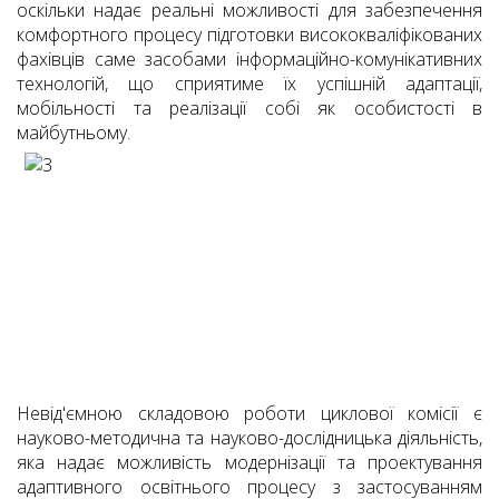
оскільки надає реальні можливості для забезпечення
комфортного процесу підготовки висококваліфікованих
фахівців саме засобами інформаційно-комунікативних
технологій, що сприятиме їх успішній адаптації,
мобільності та реалізації собі як особистості в
майбутньому.
Невід'ємною складовою роботи циклової комісії є
науково-методична та науково-дослідницька діяльність,
яка надає можливість модернізації та проектування
адаптивного освітнього процесу з застосуванням