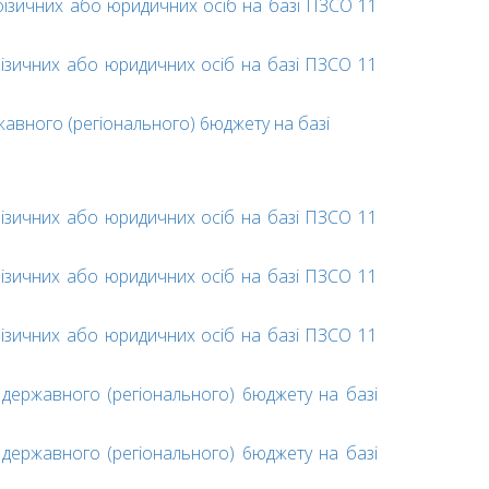
фізичних або юридичних осіб на базі ПЗСО 11
ізичних або юридичних осіб на базі ПЗСО 11
aвнoгo (peгioнaльнoгo) 6юджeту на базі
ізичних або юридичних осіб на базі ПЗСО 11
ізичних або юридичних осіб на базі ПЗСО 11
ізичних або юридичних осіб на базі ПЗСО 11
дepжaвнoгo (peгioнaльнoгo) 6юджeту на базі
дepжaвнoгo (peгioнaльнoгo) 6юджeту на базі