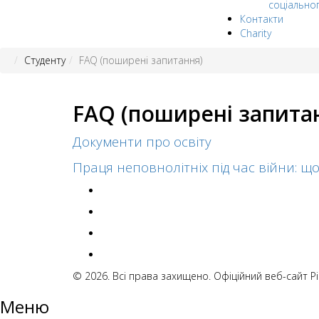
соціально
Контакти
Charity
Студенту
FAQ (поширені запитання)
FAQ (поширені запита
Документи про освіту
Праця неповнолітніх під час війни: щ
© 2026. Всі права захищено. Офіційний веб-сайт 
Меню