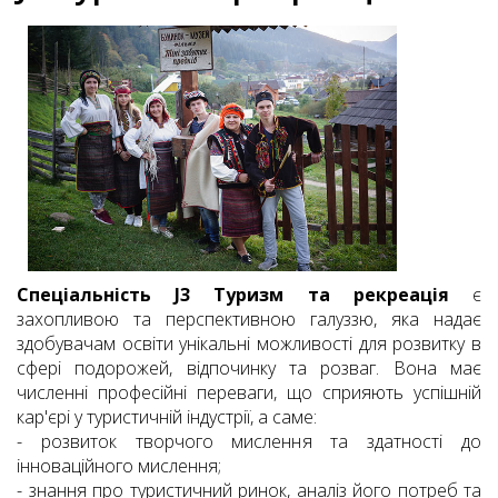
Спеціальність J3 Туризм та рекреація
є
захопливою та перспективною галуззю, яка надає
здобувачам освіти унікальні можливості для розвитку в
сфері подорожей, відпочинку та розваг. Вона має
численні професійні переваги, що сприяють успішній
кар'єрі у туристичній індустрії, а саме:
- розвиток творчого мислення та здатності до
інноваційного мислення;
- знання про туристичний ринок, аналіз його потреб та