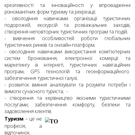
креативності та інноваційності у впровадженні
різноманітних форм туризму та рекреації;
- оволодіння навичками організації туристичних
подорожей, екскурсій та розважальних заходів,
створення неповторних туристичних програм та подій;
- вивчення особливостей роботи глобальних
туристичних ринків та онлайн-платформ;
- оволодіння навичками використання комп'ютерних
систем бронювання, електронної комерції та
маркетингу в інтернеті, туристичних навігаційних
програм, GPS технологій та геоінформаційного
забезпечення туристичної галузі;
- розвиток вміння аналізувати та розуміти потреби і
вимоги сучасного туриста; -
- створення та керівництво якісними туристичними
послугами, забезпечення комфорту, безпеки та
задоволення клієнтів.
Туризм
– це не
професія, а
відпочинок.