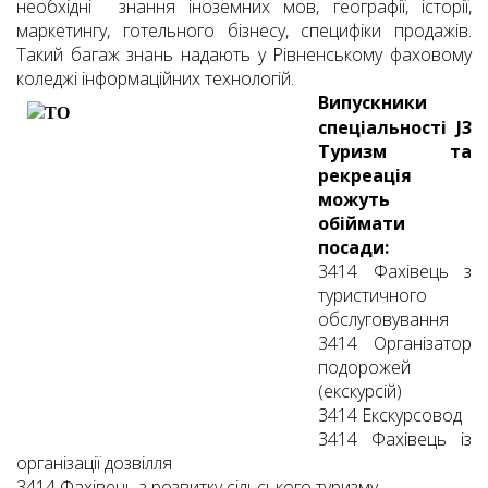
необхідні знання іноземних мов, географії, історії,
маркетингу, готельного бізнесу, специфіки продажів.
Такий багаж знань надають у Рівненському фаховому
коледжі інформаційних технологій.
Випускники
спеціальності J3
Туризм та
рекреація
можуть
обіймати
посади:
3414 Фахівець з
туристичного
обслуговування
3414 Організатор
подорожей
(екскурсій)
3414 Екскурсовод
3414 Фахівець із
організації дозвілля
3414 Фахівець з розвитку сільського туризму