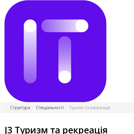
Структура
Спеціальності
Туризм та рекреація
J3 Туризм та рекреація