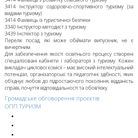
3414 Інструктор оздоровчо-спортивного туризму (за
видами туризму)
3414 Фахівець із туристичної безпеки
3340 Інструктор-методист з туризму
3439 Інспектор з туризму
Перелік посад, які може обіймати випускник, не є
вичерпним.
Для забезпечення якості освітнього процесу створені
спеціалізовані кабінети і лабораторії з туризму. Кожен
викладач циклової комісії – має високий інтелектуальний
потенціал, організаторські та педагогічні здібності, яких
об’єднує любов до підростаючого покоління, відданість
справі, почуття відповідальності та обов’язку.
Громадське обговорення проєктів
ОПП ТУРИЗМ