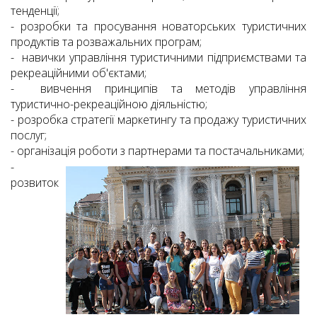
тенденції;
- розробки та просування новаторських туристичних
продуктів та розважальних програм;
- навички управління туристичними підприємствами та
рекреаційними об'єктами;
- вивчення принципів та методів управління
туристично-рекреаційною діяльністю;
- розробка стратегії маркетингу та продажу туристичних
послуг;
- організація роботи з партнерами та постачальниками;
-
розвиток