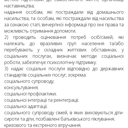
наставництва;
надання особам, які постраждали від домашнього
насильства, та особам, які постраждали від насильства
за ознакою статі, вичерпної інформації про їхні права та
можливість отримання допомоги;
2) проводить оцінювання потреб осіб/сімей, які
належать до вразливих груп населення та/або
перебувають у складних життєвих обставинах, у
соціальних послугах, визначає методи соціальної
роботи, забезпечує психологічну підтримку;
3) надає соціальні послуги відповідно до державних
стандартів соціальних послуг, зокрема:
соціального супроводу;
консультування;
соціальної профілактики;
соціальної інтеграції та реінтеграції;
соціальної адаптації;
соціального супроводу сімей, в яких виховуються діти-
сироти та діти, позбавлені батьківського піклування;
кризового та екстреного втручання;