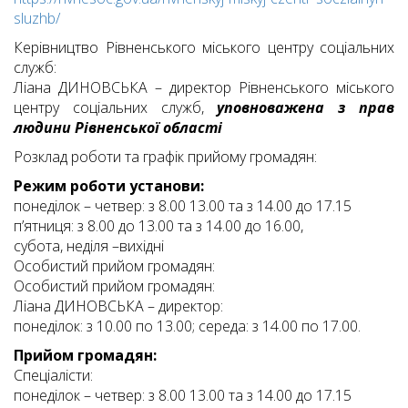
sluzhb/
Керівництво Рівненського міського центру соціальних
служб:
Ліана ДИНОВСЬКА – директор Рівненського міського
центру соціальних служб,
уповноважена з прав
людини Рівненської області
Розклад роботи та графік прийому громадян:
Режим роботи установи:
понеділок – четвер: з 8.00 13.00 та з 14.00 до 17.15
п’ятниця: з 8.00 до 13.00 та з 14.00 до 16.00,
субота, неділя –вихідні
Особистий прийом громадян:
Особистий прийом громадян:
Ліана ДИНОВСЬКА – директор:
понеділок: з 10.00 по 13.00; середа: з 14.00 по 17.00.
Прийом громадян:
Спеціалісти:
понеділок – четвер: з 8.00 13.00 та з 14.00 до 17.15