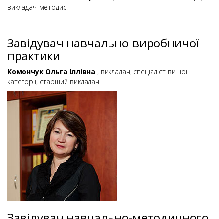
викладач-методист
Завідувач навчально-виробничої
практики
Комончук Ольга Іллівна
, викладач, спеціаліст вищої
категорії, старший викладач
Завідувач навчально-методичного