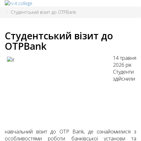
Студентський візит до OTPBank
Студентський візит до
OTPBank
14 травня
2026 рік
Студенти
здійснили
навчальний візит до OTP Bank, де ознайомилися з
особливостями роботи банківської установи та