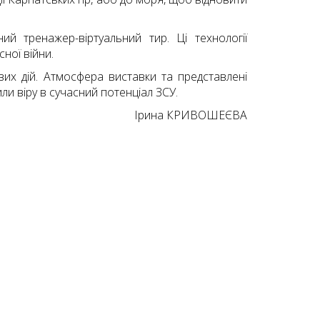
й тренажер-віртуальний тир. Ці технології
ної війни.
вих дій. Атмосфера виставки та представлені
ли віру в сучасний потенціал ЗСУ.
Ірина
КРИВОШЕЄВА