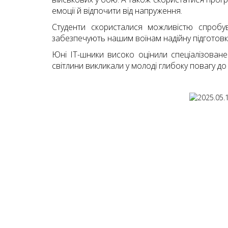
емоції й відпочити від напруження.
Студенти скористалися можливістю спробув
забезпечують нашим воїнам надійну підготовк
Юні ІТ-шники високо оцінили спеціалізоване
світлини викликали у молоді глибоку повагу до