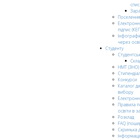
спис
Зар
Поселення
Електрон
підпис (КЕП
Інфографі
через осві
Студенту
Студентсь
Скла
НМТ (ЗНО)
Стипендіа
Конкурси
Каталог ди
вибору
Електронн
Правила п
освіти в з
Розклад
FAQ (поши
Скринька 
Інформаці