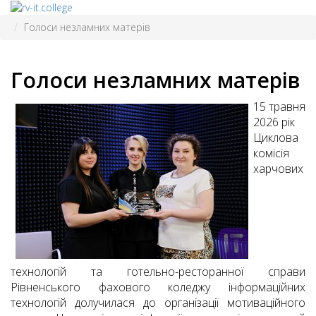
Голоси незламних матерів
Голоси незламних матерів
15 травня
2026 рік
Циклова
комісія
харчових
технологій та готельно-ресторанної справи
Рівненського фахового коледжу інформаційних
технологій долучилася до організації мотиваційного