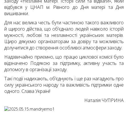
заходу «Незламні матері. Історії сили та відваги», який
відбувся у ЦНАП м. Рівного до Дня матері та Дня
вишиванки.
Для нас велика честь бути частиною такого важливого
й щирого дійства, що об’єднало людей навколо історій
мужності, любові та незламності українських матерів.
Щиро дякуємо організаторам за довіру та можливість
долучитися до створення особливої атмосфери заходу.
Надзвичайно приємно, що працю циклової комісії було
відзначено Подякою за підтримку, активну участь та
допомогу в організації заходу.
Такі події надихають, об’єднують і ще раз нагадують про
силу українського народу та важливість підтримки одне
одного. Слава Україні!
Наталія ЧУПРИНА