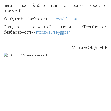
Більше про безбар’єрність та правила коректної
взаємодії:
Довідник безбар’єрності -
https://bf.in.ua/
Стандарт державної мови «Термінологія
безбар’єрності» -
https://surl.li/yggosh
Марія БОНДАРЕЦЬ