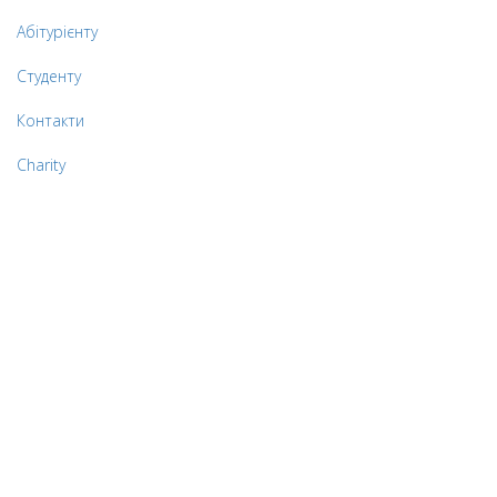
Абітурієнту
Студенту
Контакти
Charity