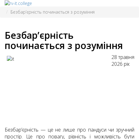
Безбар’єрність починається з розуміння
Безбар’єрність
починається з розуміння
28 травня
2026 рік
Безбар’єрність — це не лише про пандуси чи зручний
простір. Це про повагу, рівність і можливість бути