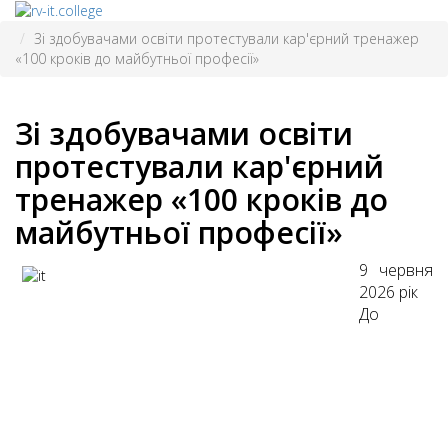
Зі здобувачами освіти протестували кар'єрний тренажер
«100 кроків до майбутньої професії»
Зі здобувачами освіти
протестували кар'єрний
тренажер «100 кроків до
майбутньої професії»
9 червня
2026 рік
До