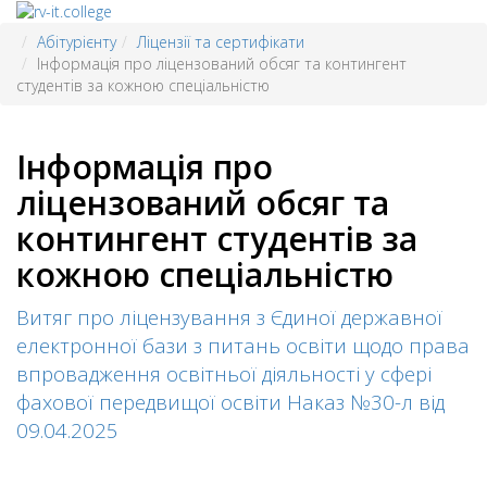
Абітурієнту
Ліцензії та сертифікати
Інформація про ліцензований обсяг та контингент
студентів за кожною спеціальністю
Інформація про
ліцензований обсяг та
контингент студентів за
кожною спеціальністю
Витяг про ліцензування з Єдиної державної
електронної бази з питань освіти щодо права
впровадження освітньої діяльності у сфері
фахової передвищої освіти Наказ №30-л від
09.04.2025