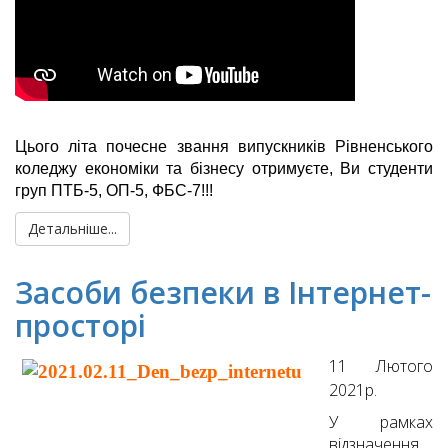
Цього літа почесне звання випускників Рівненського
коледжу економіки та бізнесу отримуєте, Ви студенти
груп ПТБ-5, ОП-5, ФБС-7!!!
Детальніше...
Засоби безпеки в Інтернет-
просторі
11 Лютого
2021р.
У рамках
відзначення