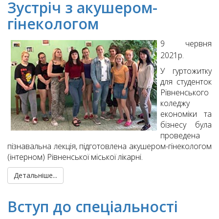
Зустріч з акушером-
гінекологом
9 червня
2021р.
У гуртожитку
для студенток
Рівненського
коледжу
економіки та
бізнесу була
проведена
пізнавальна лекція, підготовлена акушером-гінекологом
(інтерном) Рівненської міської лікарні.
Детальніше...
Вступ до спеціальності