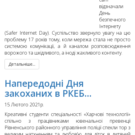
відзначали
День
безпечного
Інтернету
(Safer Internet Day). Суспільство звернуло увагу на цю
проблему 17 років тому, коли мережа стала не просто
системою комунікації, а й каналом розповсюдження
ворожого та шкідливого, а іноді жахливого контенту.
Детальніше...
Напередодні Дня
закоханих в РКЕБ…
15 Лютого 2021р.
Креативні студенти спеціальності «Харчові технології»
спільно з працівниками ювенальної превенції
Рівненського районного управління поліції спекли тор з
великим натхненням та любов’ю для діток в дитячий