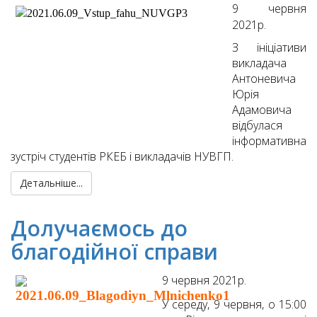
9 червня
2021р.
З ініціативи
викладача
Антоневича
Юрія
Адамовича
відбулася
інформативна
зустріч студентів РКЕБ і викладачів НУВГП.
Детальніше...
Долучаємось до
благодійної справи
9 червня 2021р.
У середу, 9 червня, о 15:00