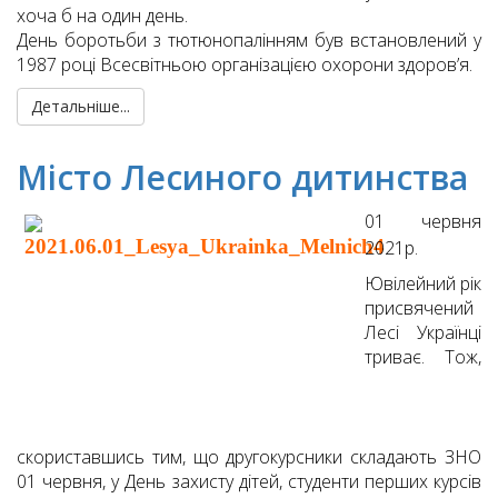
хоча б на один день.
День боротьби з тютюнопалінням був встановлений у
1987 році Всесвітньою організацією охорони здоров’я.
Детальніше...
Місто Лесиного дитинства
01 червня
2021р.
Ювілейний рік
присвячений
Лесі Українці
триває. Тож,
скориставшись тим, що другокурсники складають ЗНО
01 червня, у День захисту дітей, студенти перших курсів