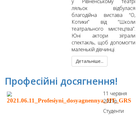
у Рівненському театрі
ляльок відбулася
благодійна вистава “O,
Котики” від “Школи
театрального мистецтва”.
Юні актори зіграли
спектакль, щоб допомогти
маленькій дівчинці.
Детальніше...
Професійні досягнення!
11 червня
2021р.
Студенти