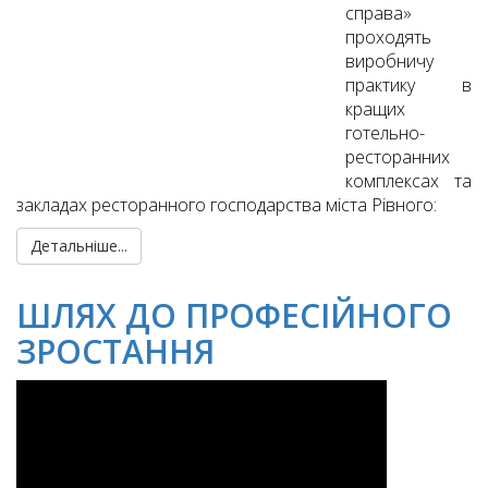
справа»
проходять
виробничу
практику в
кращих
готельно-
ресторанних
комплексах та
закладах ресторанного господарства міста Рівного:
Детальніше...
ШЛЯХ ДО ПРОФЕСІЙНОГО
ЗРОСТАННЯ