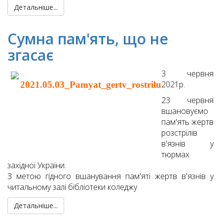
Детальніше...
Сумна пам'ять, що не
згасає
3 червня
2021р.
23 червня
вшановуємо
пам'ять жертв
розстрілів
в'язнів у
тюрмах
західної України.
З метою гідного вшанування пам'яті жертв в'язнів у
читальному залі бібліотеки коледжу
Детальніше...