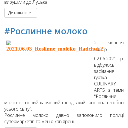
вирушили до Луцька,
Детальніше...
#Рослинне молоко
2 червня
2021р.
02.06.2021 р.
відбулось
засідання
гуртка
CULINARY
ARTS з теми
"Рослинне
молоко – новий харчовий тренд, який завоював любов
усього світу".
Рослинне молоко давно заполонило полиці
супермаркетів та меню кав'ярень.