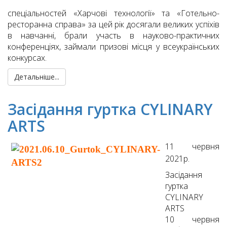
спеціальностей «Харчові технології» та «Готельно-
ресторанна справа» за цей рік досягали великих успіхів
в навчанні, брали участь в науково-практичних
конференціях, займали призові місця у всеукраїнських
конкурсах.
Детальніше...
Засідання гуртка CYLINARY
ARTS
11 червня
2021р.
Засідання
гуртка
CYLINARY
ARTS
10 червня