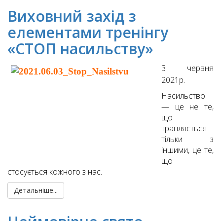
Виховний захід з
елементами тренінгу
«СТОП насильству»
3 червня
2021р.
Насильство
— це не те,
що
трапляється
тільки з
іншими, це те,
що
стосується кожного з нас.
Детальніше...