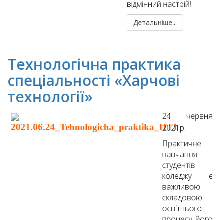
відмінний настрій!
Детальніше...
Технологічна практика
спеціальності «Харчові
технології»
24 червня
2021р.
Практичне
навчання
студентів
коледжу є
важливою
складовою
освітнього
процесу, його