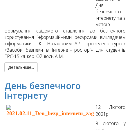
Дня
безпечного
інтернету та з
метою
формування свідомого ставлення до безпечного
користування інформаційними ресурсами викладачем
інформатики і КТ Назаровим А.Л. проведено гурток
«Засоби безпеки в Інтернет-просторі» для студентів
ГРС-15 кл. кер. Ойцюсь А.М.
Детальніше...
День безпечного
Інтернету
12 Лютого
2021р.
9 лютого у
світі